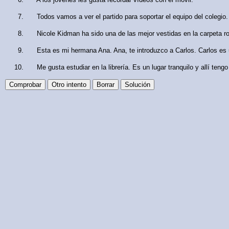
Todos
vamos
a
ver
el
partido
para
soportar
el
equipo
del
colegio
.
Nicole Kidman
ha sido
una
de
las
mejor
vestidas
en
la
carpeta
r
Esta
es
mi
hermana
Ana. Ana,
te
introduzco
a
Carlos. Carlos
es
Me
gusta
estudiar
en
la
librería
.
Es
un
lugar
tranquilo
y
allí
tengo