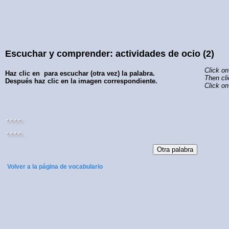
Escuchar y comprender: actividades de ocio (2)
Click o
Haz clic en
para escuchar (otra vez) la palabra.
Then cli
Después haz clic en la imagen correspondiente.
Click o
Volver a la página de vocabulario