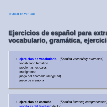
Buscar en ver-taal
Ejercicios de español para extr
vocabulario, gramática, ejercic
ejercicios de vocabulario
(Spanish vocabulary exercises)
vocabulario temático
problemas lexicales
crucigramas
juego del ahorcado (
hangman
)
juego de memoria
ejercicios de escucha
(Spanish listening comprehension
reportajes del telediario
de TVE